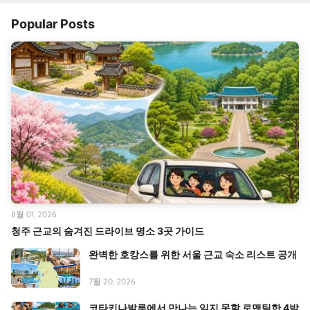
Popular Posts
8월 01, 2026
청주 근교의 숨겨진 드라이브 명소 3곳 가이드
완벽한 호캉스를 위한 서울 근교 숙소 리스트 공개
7월 20, 2026
코타키나발루에서 만나는 잊지 못할 로맨틱한 4박