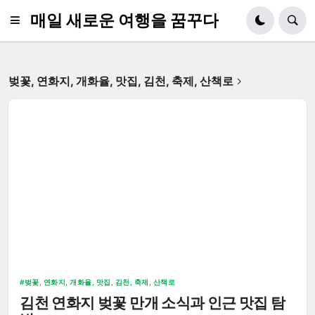
매일 새로운 여행을 꿈꾸다
벚꽃, 연화지, 개화율, 맛집, 김천, 축제, 산책로
벚꽃, 연화지, 개화율, 맛집, 김천, 축제, 산책로
김천 연화지 벚꽃 만개 소식과 인근 맛집 탐