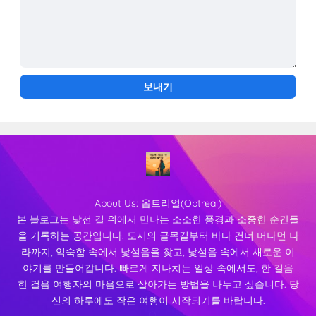
About Us:
옵트리얼(Optreal)
본 블로그는 낯선 길 위에서 만나는 소소한 풍경과 소중한 순간들
을 기록하는 공간입니다. 도시의 골목길부터 바다 건너 머나먼 나
라까지, 익숙함 속에서 낯설음을 찾고, 낯설음 속에서 새로운 이
야기를 만들어갑니다. 빠르게 지나치는 일상 속에서도, 한 걸음
한 걸음 여행자의 마음으로 살아가는 방법을 나누고 싶습니다. 당
신의 하루에도 작은 여행이 시작되기를 바랍니다.