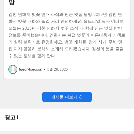
방
김천 연화지 벚꽃 만개 소식과 인근 맛집 탐방 2025년 김천 연
화지 벚꽃 개화와 즐길 거리 안녕하세요, 옵트리얼 독자 여러분!
오늘은 2025년 김천 연화지 벚꽃 소식 과 함께 인근 맛집 탐방
정보를 준비했습니다. 연화지는 봄철 벚꽃의 아름다움과 산책로
의 힐링 분위기로 유명한데요, 벚꽃 개화율, 만개 시기, 주변 맛
집 까지 꼼꼼히 분석해 소개해 드리겠습니다. 김천의 봄을 즐길
수 있는 정보를 함께 만나 …
1year4season
•
5월 28, 2025
게시물 더보기
광고 I