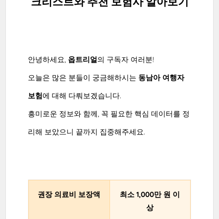
크리스트와 추천 보험사 알아보기
안녕하세요,
옵트리얼
의 구독자 여러분!
오늘은 많은 분들이 궁금해하시는
동남아 여행자
보험
에 대해 다뤄보겠습니다.
흥미로운 정보와 함께, 꼭 필요한 핵심 데이터를 정
리해 보았으니 끝까지 집중해주세요.
권장 의료비 보장액
최소 1,000만 원 이
상