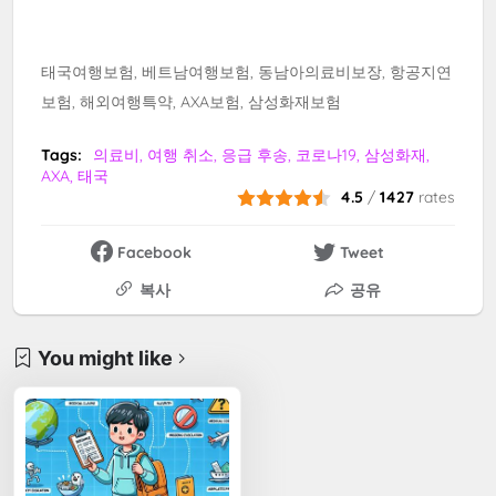
태국여행보험, 베트남여행보험, 동남아의료비보장, 항공지연
보험, 해외여행특약, AXA보험, 삼성화재보험
Tags:
의료비, 여행 취소, 응급 후송, 코로나19, 삼성화재,
AXA, 태국
4.5
/
1427
rates
Facebook
Tweet
복사
공유
You might like