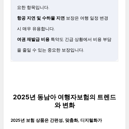
요한 항목입니다.
항공 지연 및 수하물 지연
보장은 여행 일정 변경
시 매우 유용합니다.
여권 재발급 비용
특약도 긴급 상황에서 비용 부담
을 줄일 수 있는 중요한 보장입니다.
2025년 동남아 여행자보험의 트렌드
와 변화
2025년 보험 상품은 간편성, 맞춤화, 디지털화가