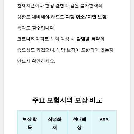
천재지변이나 항공 결항과 같은 불가항력적
상황도 대비해야 하므로
여행 취소/지연 보장
특약도 필수입니다.
코로나19 여파로 해외 여행 시
감염병 특약
의
중요성도 커졌으니, 해당 보장이 포함되어 있는지
반드시 확인하세요.
주요 보험사의 보장 비교
보장 항
삼성화
현대해
AXA
목
재
상