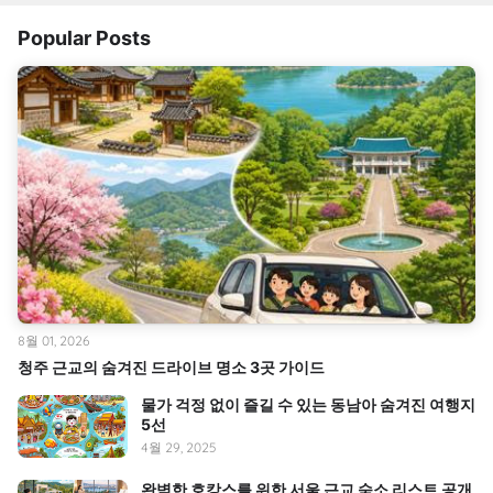
Popular Posts
8월 01, 2026
청주 근교의 숨겨진 드라이브 명소 3곳 가이드
물가 걱정 없이 즐길 수 있는 동남아 숨겨진 여행지
5선
4월 29, 2025
완벽한 호캉스를 위한 서울 근교 숙소 리스트 공개