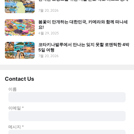
7월 20, 2026
봄꽃이 만개하는 대한민국, 카메라와 함께 떠나세
요!
4월 29, 2025
코타키나발루에서 만나는 잊지 못할 로맨틱한 4박
5일 여행
7월 20, 2026
Contact Us
이름
이메일
*
메시지
*