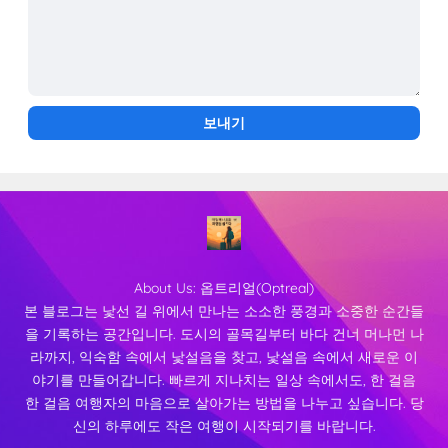
About Us:
옵트리얼(Optreal)
본 블로그는 낯선 길 위에서 만나는 소소한 풍경과 소중한 순간들
을 기록하는 공간입니다. 도시의 골목길부터 바다 건너 머나먼 나
라까지, 익숙함 속에서 낯설음을 찾고, 낯설음 속에서 새로운 이
야기를 만들어갑니다. 빠르게 지나치는 일상 속에서도, 한 걸음
한 걸음 여행자의 마음으로 살아가는 방법을 나누고 싶습니다. 당
신의 하루에도 작은 여행이 시작되기를 바랍니다.