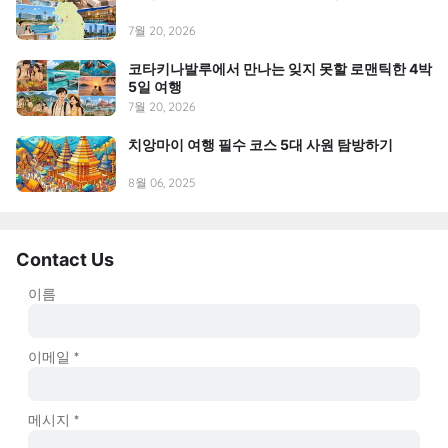
7월 20, 2026
코타키나발루에서 만나는 잊지 못할 로맨틱한 4박
5일 여행
7월 20, 2026
치앙마이 여행 필수 코스 5대 사원 탐방하기
8월 06, 2025
Contact Us
이름
이메일
*
메시지
*