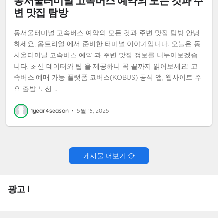
동서울터미널 고속버스 예약의 모든 것과 주
변 맛집 탐방
동서울터미널 고속버스 예약의 모든 것과 주변 맛집 탐방 안녕
하세요, 옵트리얼 에서 준비한 터미널 이야기입니다. 오늘은 동
서울터미널 고속버스 예약 과 주변 맛집 정보를 나누어보겠습
니다. 최신 데이터와 팁 을 제공하니 꼭 끝까지 읽어보세요! 고
속버스 예매 가능 플랫폼 코버스(KOBUS) 공식 앱, 웹사이트 주
요 출발 노선 …
1year4season
•
5월 15, 2025
게시물 더보기
광고 I