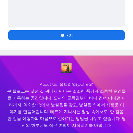
About Us:
옵트리얼(Optreal)
본 블로그는 낯선 길 위에서 만나는 소소한 풍경과 소중한 순간들
을 기록하는 공간입니다. 도시의 골목길부터 바다 건너 머나먼 나
라까지, 익숙함 속에서 낯설음을 찾고, 낯설음 속에서 새로운 이
야기를 만들어갑니다. 빠르게 지나치는 일상 속에서도, 한 걸음
한 걸음 여행자의 마음으로 살아가는 방법을 나누고 싶습니다. 당
신의 하루에도 작은 여행이 시작되기를 바랍니다.