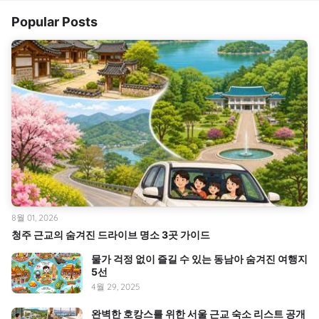
Popular Posts
8월 01, 2026
청주 근교의 숨겨진 드라이브 명소 3곳 가이드
물가 걱정 없이 즐길 수 있는 동남아 숨겨진 여행지
5선
4월 29, 2025
완벽한 호캉스를 위한 서울 근교 숙소 리스트 공개