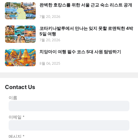
완벽한 호캉스를 위한 서울 근교 숙소 리스트 공개
7월 20, 2026
코타키나발루에서 만나는 잊지 못할 로맨틱한 4박
5일 여행
7월 20, 2026
치앙마이 여행 필수 코스 5대 사원 탐방하기
8월 06, 2025
Contact Us
이름
이메일
*
메시지
*