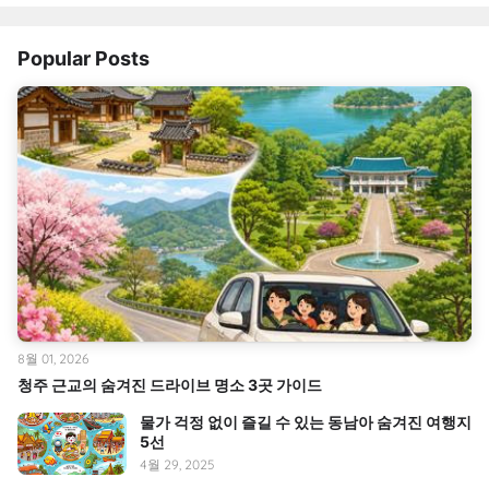
Popular Posts
8월 01, 2026
청주 근교의 숨겨진 드라이브 명소 3곳 가이드
물가 걱정 없이 즐길 수 있는 동남아 숨겨진 여행지
5선
4월 29, 2025