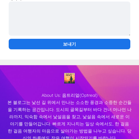
About Us:
옵트리얼(Optreal)
본 블로그는 낯선 길 위에서 만나는 소소한 풍경과 소중한 순간들
을 기록하는 공간입니다. 도시의 골목길부터 바다 건너 머나먼 나
라까지, 익숙함 속에서 낯설음을 찾고, 낯설음 속에서 새로운 이
야기를 만들어갑니다. 빠르게 지나치는 일상 속에서도, 한 걸음
한 걸음 여행자의 마음으로 살아가는 방법을 나누고 싶습니다. 당
신의 하루에도 작은 여행이 시작되기를 바랍니다.