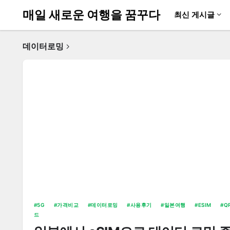
매일 새로운 여행을 꿈꾸다
최신 게시글
데이터로밍
5G
가격비교
데이터로밍
사용후기
일본여행
ESIM
Q
드