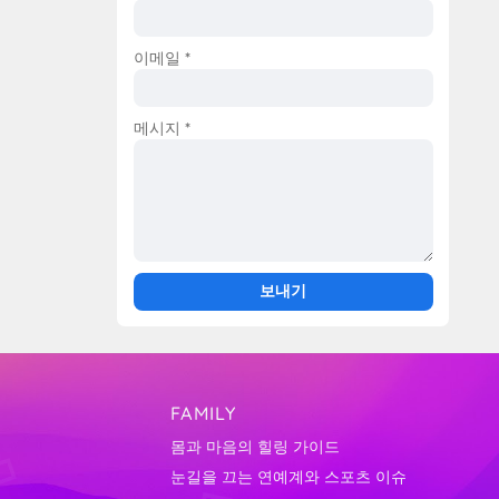
이메일
*
메시지
*
FAMILY
몸과 마음의 힐링 가이드
눈길을 끄는 연예계와 스포츠 이슈