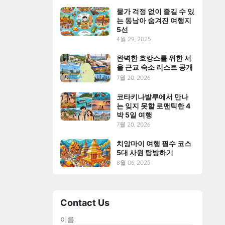
물가 걱정 없이 즐길 수 있
는 동남아 숨겨진 여행지
5선
4월 29, 2025
완벽한 호캉스를 위한 서
울 근교 숙소 리스트 공개
7월 20, 2026
코타키나발루에서 만나
는 잊지 못할 로맨틱한 4
박 5일 여행
7월 20, 2026
치앙마이 여행 필수 코스
5대 사원 탐방하기
8월 06, 2025
Contact Us
이름