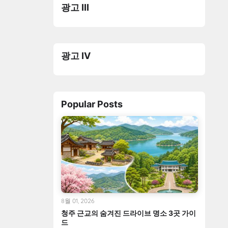
광고 III
광고 IV
Popular Posts
8월 01, 2026
청주 근교의 숨겨진 드라이브 명소 3곳 가이
드