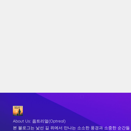
About Us:
옵트리얼(Optreal)
본 블로그는 낯선 길 위에서 만나는 소소한 풍경과 소중한 순간들