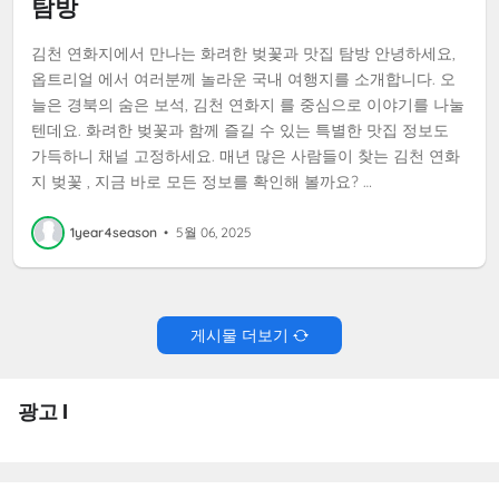
탐방
김천 연화지에서 만나는 화려한 벚꽃과 맛집 탐방 안녕하세요,
옵트리얼 에서 여러분께 놀라운 국내 여행지를 소개합니다. 오
늘은 경북의 숨은 보석, 김천 연화지 를 중심으로 이야기를 나눌
텐데요. 화려한 벚꽃과 함께 즐길 수 있는 특별한 맛집 정보도
가득하니 채널 고정하세요. 매년 많은 사람들이 찾는 김천 연화
지 벚꽃 , 지금 바로 모든 정보를 확인해 볼까요? …
1year4season
•
5월 06, 2025
게시물 더보기
광고 I