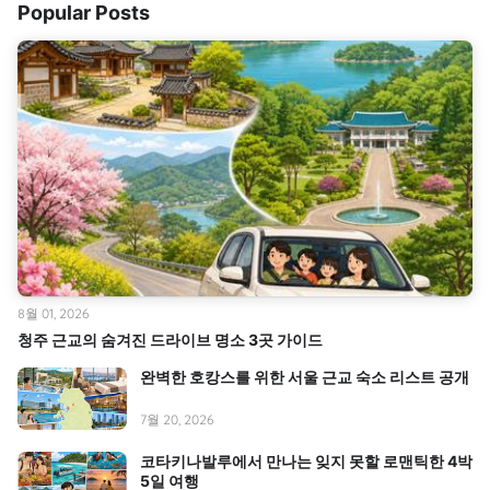
Popular Posts
8월 01, 2026
청주 근교의 숨겨진 드라이브 명소 3곳 가이드
완벽한 호캉스를 위한 서울 근교 숙소 리스트 공개
7월 20, 2026
코타키나발루에서 만나는 잊지 못할 로맨틱한 4박
5일 여행