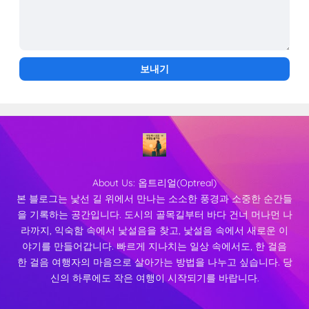
About Us:
옵트리얼(Optreal)
본 블로그는 낯선 길 위에서 만나는 소소한 풍경과 소중한 순간들
을 기록하는 공간입니다. 도시의 골목길부터 바다 건너 머나먼 나
라까지, 익숙함 속에서 낯설음을 찾고, 낯설음 속에서 새로운 이
야기를 만들어갑니다. 빠르게 지나치는 일상 속에서도, 한 걸음
한 걸음 여행자의 마음으로 살아가는 방법을 나누고 싶습니다. 당
신의 하루에도 작은 여행이 시작되기를 바랍니다.