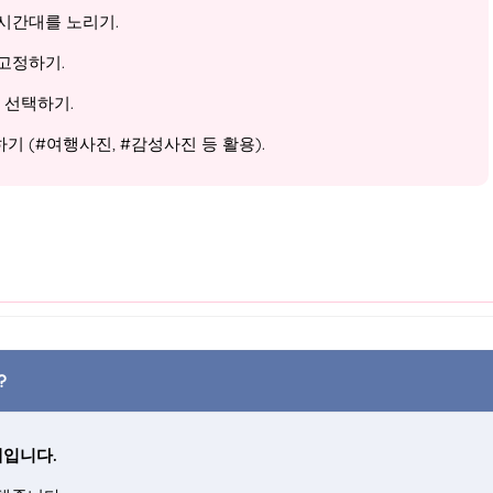
시간대를 노리기.
고정하기.
 선택하기.
하기 (#여행사진, #감성사진 등 활용).
?
대입니다.