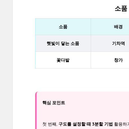
소품
소품
배경
햇빛이 닿는 소품
기차역
꽃다발
창가
핵심 포인트
첫 번째,
구도를 설정할 때 3분할 기법
활용하기