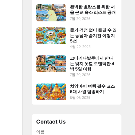
완벽한 호캉스를 위한 서
울 근교 숙소 리스트 공개
7월 20, 2026
물가 걱정 없이 즐길 수 있
는 동남아 숨겨진 여행지
5선
4월 29, 2025
코타키나발루에서 만나
는 잊지 못할 로맨틱한 4
박 5일 여행
7월 20, 2026
치앙마이 여행 필수 코스
5대 사원 탐방하기
8월 06, 2025
Contact Us
이름