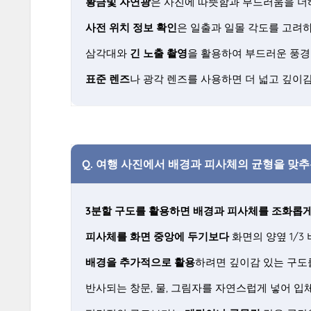
황금빛 자연광
은 사진에 따뜻함과 부드러움을 더
사전 위치 정보 확인
은 일출과 일몰 각도를 고려하
삼각대와
긴 노출 촬영
을 활용하여 부드러운 풍경
표준 렌즈
나 광각 렌즈를 사용하면 더 넓고 깊이감
Q.
여행 사진에서 배경과 피사체의 균형을 맞추
3분할 구도를 활용하면 배경과 피사체를 조화롭게
피사체를 화면 중앙에 두기보다
화면의 양옆 1/3
배경을 추가적으로 활용
하려면 깊이감 있는 구도
반사되는 창문, 물, 그림자를 자연스럽게 넣어 입