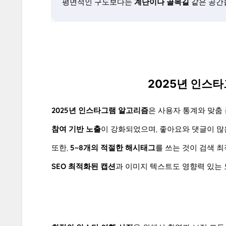
평면적인 구도보다는
계단이나 골목길
같은 공간
2025년 인스
2025년 인스타그램 알고리즘
은 사용자 통계와 맞춤
참여 기반 노출
이 강화되었으며, 좋아요와 댓글이 많
또한,
5~8개의 적절한 해시태그
를 쓰는 것이 검색 
SEO 최적화된 캡션
과 이미지 텍스트도 영향력 있는