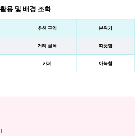
 활용 및 배경 조화
추천 구역
분위기
거리 골목
따뜻함
카페
아늑함
.