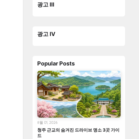
광고 III
광고 IV
Popular Posts
8월 01, 2026
청주 근교의 숨겨진 드라이브 명소 3곳 가이
드