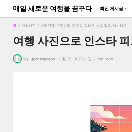
매일 새로운 여행을 꿈꾸다
최신 게시글
홈
여행사진, 인스타그램, 구도설정, 자연광, 컬러톤, 소품 활용, 해시태그
여행 사진으로 인스타 피
by
1year4season
•
11월 30, 2025
•
2 min read