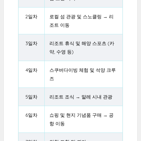
2일차
로컬 섬 관광 및 스노클링 → 리
조트 이동
3일차
리조트 휴식 및 해양 스포츠 (카
약, 수영 등)
4일차
스쿠버다이빙 체험 및 석양 크루
즈
5일차
리조트 조식 → 말레 시내 관광
6일차
쇼핑 및 현지 기념품 구매 → 공
항 이동