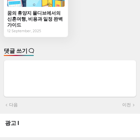
꿈의 휴양지 몰디브에서의
신혼여행, 비용과 일정 완벽
가이드
12 September, 2025
댓글 쓰기
다음
이전
광고 I