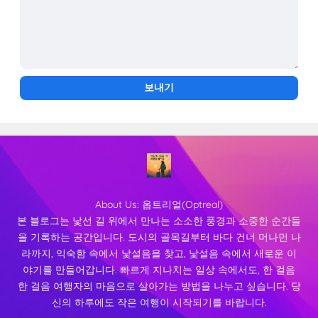
About Us:
옵트리얼(Optreal)
본 블로그는 낯선 길 위에서 만나는 소소한 풍경과 소중한 순간들
을 기록하는 공간입니다. 도시의 골목길부터 바다 건너 머나먼 나
라까지, 익숙함 속에서 낯설음을 찾고, 낯설음 속에서 새로운 이
야기를 만들어갑니다. 빠르게 지나치는 일상 속에서도, 한 걸음
한 걸음 여행자의 마음으로 살아가는 방법을 나누고 싶습니다. 당
신의 하루에도 작은 여행이 시작되기를 바랍니다.