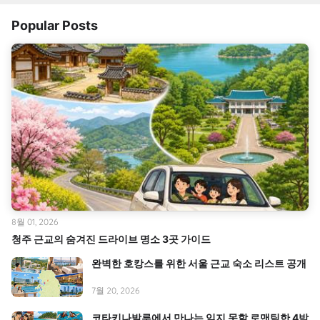
Popular Posts
8월 01, 2026
청주 근교의 숨겨진 드라이브 명소 3곳 가이드
완벽한 호캉스를 위한 서울 근교 숙소 리스트 공개
7월 20, 2026
코타키나발루에서 만나는 잊지 못할 로맨틱한 4박