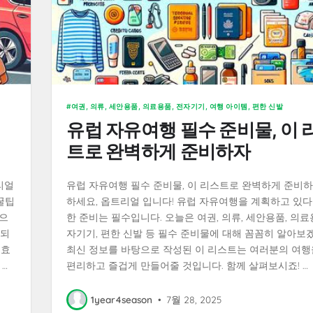
여권, 의류, 세안용품, 의료용품, 전자기기, 여행 아이템, 편한 신발
유럽 자유여행 필수 준비물, 이 
트로 완벽하게 준비하자
리얼
유럽 자유여행 필수 준비물, 이 리스트로 완벽하게 준비
꿀팁
하세요, 옵트리얼 입니다! 유럽 자유여행을 계획하고 있다
으
한 준비는 필수입니다. 오늘은 여권, 의류, 세안용품, 의료
 되
자기기, 편한 신발 등 필수 준비물에 대해 꼼꼼히 알아보
 효
최신 정보를 바탕으로 작성된 이 리스트는 여러분의 여행
…
편리하고 즐겁게 만들어줄 것입니다. 함께 살펴보시죠! …
1year4season
•
7월 28, 2025