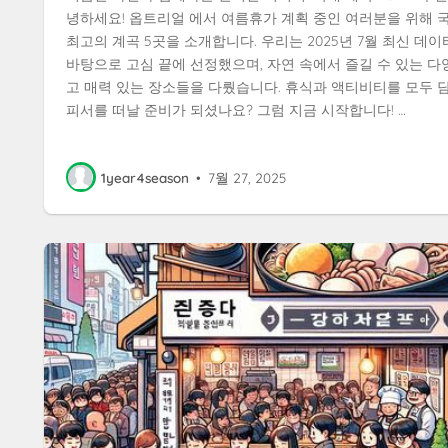
녕하세요! 옵트리얼 에서 여름휴가 계획 중인 여러분을 위해 
최고의 계곡 5곳을 소개합니다. 우리는 2025년 7월 최신 데
바탕으로 고심 끝에 선정했으며, 자연 속에서 즐길 수 있는 다
고 매력 있는 장소들을 다뤘습니다. 휴식과 액티비티를 모두 
피서를 떠날 준비가 되셨나요? 그럼 지금 시작합니다! …
1year4season
•
7월 27, 2025