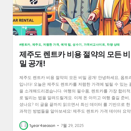
렌트카, 제주도, 저렴한 가격, 예약 팁, 성수기, 가격비교사이트, 차량 상태
제주도 렌트카 비용 절약의 모든 비
밀 공개!
제주도 렌트카 비용 절약의 모든 비밀 공개! 안녕하세요, 옵트
입니다! 오늘은 제주도 렌트카를 저렴한 가격에 빌릴 수 있는 
을 소개해드리겠습니다. 여행의 필수품, 렌트카를 가장 합리적
로 빌리는 법을 알려드릴게요. 이제 돈 아끼고 여행 즐길 준비,
셨나요? 이 글을 끝까지 읽으면서 최신 데이터 를 기반으로 한
과적인 방법들을 알아보세요! 제주도 렌트카 가격 데이터 요약 
1year4season
•
7월 29, 2025