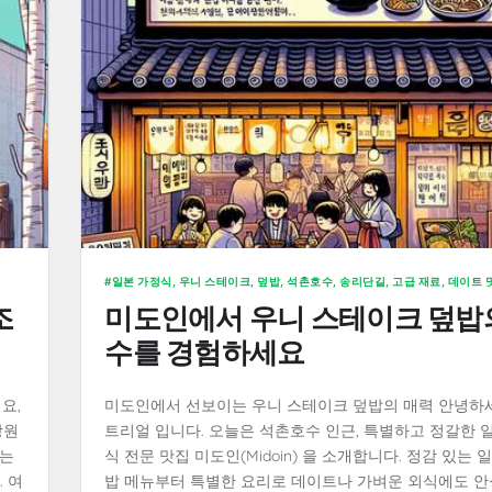
일본 가정식, 우니 스테이크, 덮밥, 석촌호수, 송리단길, 고급 재료, 데이트 
조
미도인에서 우니 스테이크 덮밥
수를 경험하세요
요,
미도인에서 선보이는 우니 스테이크 덮밥의 매력 안녕하세
강원
트리얼 입니다. 오늘은 석촌호수 인근, 특별하고 정갈한 
서는
식 전문 맛집 미도인(Midoin) 을 소개합니다. 정감 있는 
 여
밥 메뉴부터 특별한 요리로 데이트나 가벼운 외식에도 