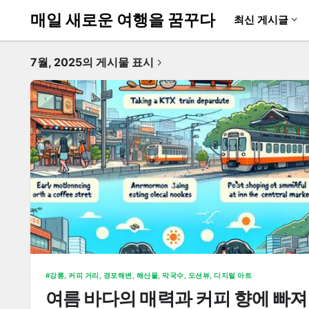
매일 새로운 여행을 꿈꾸다
최신 게시글
7월, 2025의 게시물 표시
강릉, 커피 거리, 경포해변, 해산물, 막국수, 오션뷰, 디지털 아트
여름 바다의 매력과 커피 향에 빠져