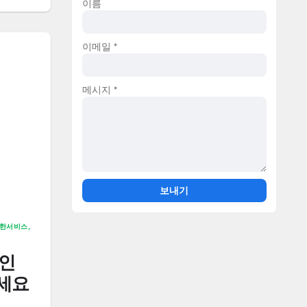
이름
이메일
*
메시지
*
절한서비스,
도인
세요