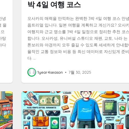
박 4일 여행 코스
안녕
오사카의 매력을 만끽하는 완벽한 3박 4일 여행 코스 안
행 을
옵트리얼 입니다. 일본 여행을 계획하고 계신가요? 오사
심으
여행지와 근교 명소를 3박 4일 일정으로 정리한 추천 코
바탕
합니다. 오사카성, 유니버설 스튜디오 재팬, 교토, 나라 는 
바다
톤보리와 야경까지 모두 즐길 수 있도록 세세하게 안내합
율적인 교통 정보와 비용 등 최신 데이터로 자신있게 준
다. …
1year4season
•
7월 30, 2025