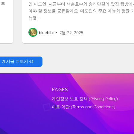
 주
인 미도인. 지금부터 석촌호수와 송리단길의 맛집 탐방에
아야 할 정보를 공유할게요. 미도인의 주요 메뉴와 평균 
뉴명…
bluebibi
•
7월 22, 2025
게시물 더보기
PAGES
개인정보 보호 정책 (Privacy Policy)
이용 약관 (Terms and Conditions)