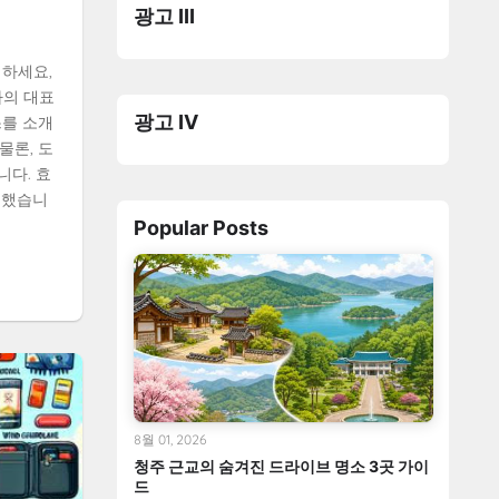
광고 III
녕하세요,
카의 대표
광고 IV
스를 소개
물론, 도
니다. 효
비했습니
Popular Posts
8월 01, 2026
청주 근교의 숨겨진 드라이브 명소 3곳 가이
드