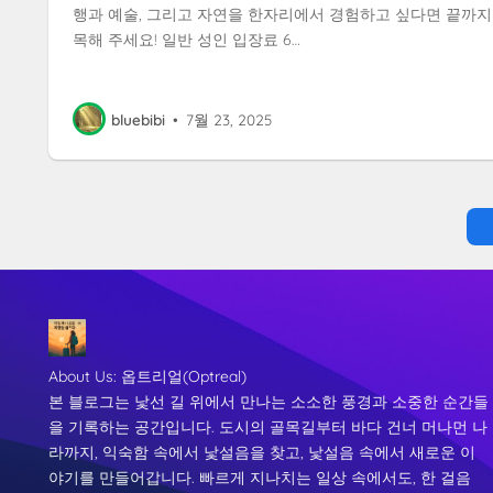
행과 예술, 그리고 자연을 한자리에서 경험하고 싶다면 끝까지
목해 주세요! 일반 성인 입장료 6…
bluebibi
•
7월 23, 2025
About Us:
옵트리얼(Optreal)
본 블로그는 낯선 길 위에서 만나는 소소한 풍경과 소중한 순간들
을 기록하는 공간입니다. 도시의 골목길부터 바다 건너 머나먼 나
라까지, 익숙함 속에서 낯설음을 찾고, 낯설음 속에서 새로운 이
야기를 만들어갑니다. 빠르게 지나치는 일상 속에서도, 한 걸음