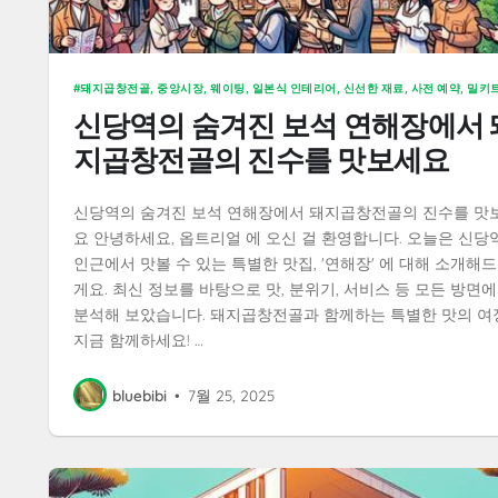
돼지곱창전골, 중앙시장, 웨이팅, 일본식 인테리어, 신선한 재료, 사전 예약, 밀키
신당역의 숨겨진 보석 연해장에서 
지곱창전골의 진수를 맛보세요
신당역의 숨겨진 보석 연해장에서 돼지곱창전골의 진수를 맛
요 안녕하세요, 옵트리얼 에 오신 걸 환영합니다. 오늘은 신당
인근에서 맛볼 수 있는 특별한 맛집, '연해장' 에 대해 소개해
게요. 최신 정보를 바탕으로 맛, 분위기, 서비스 등 모든 방면
분석해 보았습니다. 돼지곱창전골과 함께하는 특별한 맛의 여
지금 함께하세요! …
bluebibi
•
7월 25, 2025