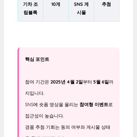
기차 조
10개
SNS 게
추첨
립블록
시물
핵심 포인트
참여 기간은
2025년 4월 2일
부터
5월 6일
까
지입니다.
SNS에 숏폼 영상을 올리는
참여형 이벤트
로
접근성이 높습니다.
경품 추첨 기회는 동의 여부와 게시물 상태