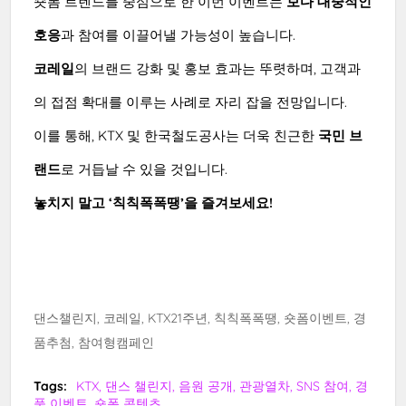
숏폼 트렌드를 중심으로 한 이번 이벤트는
보다 대중적인
호응
과 참여를 이끌어낼 가능성이 높습니다.
코레일
의 브랜드 강화 및 홍보 효과는 뚜렷하며, 고객과
의 접점 확대를 이루는 사례로 자리 잡을 전망입니다.
이를 통해, KTX 및 한국철도공사는 더욱 친근한
국민 브
랜드
로 거듭날 수 있을 것입니다.
놓치지 말고 ‘칙칙폭폭땡’을 즐겨보세요!
댄스챌린지, 코레일, KTX21주년, 칙칙폭폭땡, 숏폼이벤트, 경
품추첨, 참여형캠페인
Tags:
KTX, 댄스 챌린지, 음원 공개, 관광열차, SNS 참여, 경
품 이벤트, 숏폼 콘텐츠