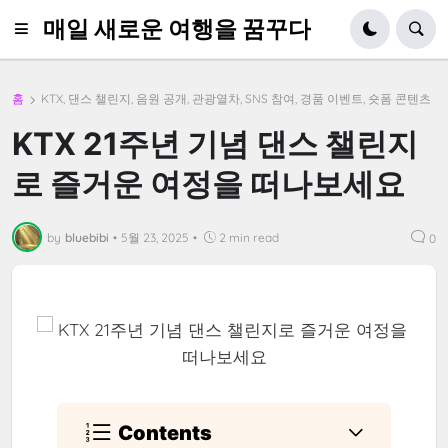
매일 새로운 여행을 꿈꾸다
홈
KTX, 댄스 챌린지, 음원 공개, 관광열차, SNS 참여, 경품 이벤트, 숏폼 콘텐츠
KTX 21주년 기념 댄스 챌린지
로 즐거운 여정을 떠나보세요
by
bluebibi
•
5월 23, 2025
•
2 min read
0
Contents