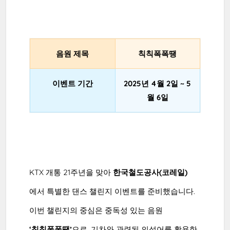
음원 제목
칙칙폭폭땡
이벤트 기간
2025년 4월 2일 ~ 5
월 6일
KTX 개통 21주년을 맞아
한국철도공사(코레일)
에서 특별한 댄스 챌린지 이벤트를 준비했습니다.
이번 챌린지의 중심은 중독성 있는 음원
‘칙칙폭폭땡’
으로, 기차와 관련된 의성어를 활용한