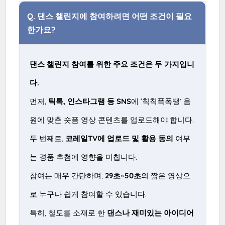
Q.
댄스 챌린지에 참여하려면 어떤 조건이 필요
한가요?
댄스 챌린지 참여를 위한 주요 조건은 두 가지입니
다.
먼저,
틱톡, 인스타그램 등 SNS
에 ‘칙칙폭폭땡’ 음
원에 맞춘 숏폼 영상 콘텐츠를 업로드해야 합니다.
두 번째로,
코레일TV에 업로드 및 활용 동의
여부
는 경품 추첨에 영향을 미칩니다.
참여는 매우 간단하며,
29초~50초
의 짧은 영상으
로 누구나 쉽게 참여할 수 있습니다.
특히, 철도를 소재로 한
댄스나 재미있는 아이디어