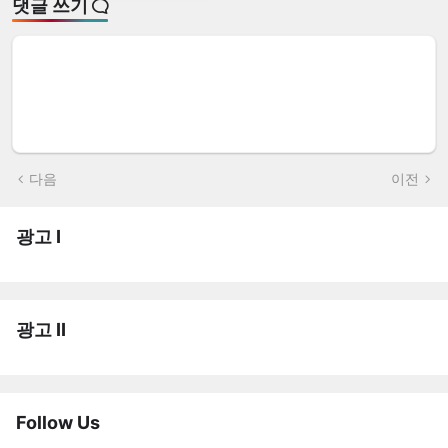
댓글 쓰기
다음
이전
광고 I
광고 II
Follow Us