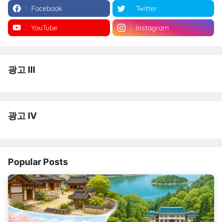
Facebook
Twitter
YouTube
Instagram
광고 III
광고 IV
Popular Posts