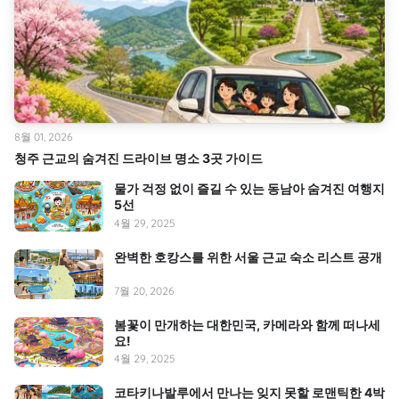
8월 01, 2026
청주 근교의 숨겨진 드라이브 명소 3곳 가이드
물가 걱정 없이 즐길 수 있는 동남아 숨겨진 여행지
5선
4월 29, 2025
완벽한 호캉스를 위한 서울 근교 숙소 리스트 공개
7월 20, 2026
봄꽃이 만개하는 대한민국, 카메라와 함께 떠나세
요!
4월 29, 2025
코타키나발루에서 만나는 잊지 못할 로맨틱한 4박